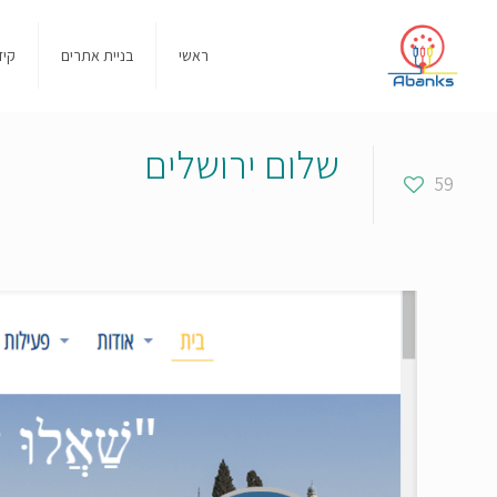
ראשי
בניית אתרים
קיד
שלום ירושלים
59