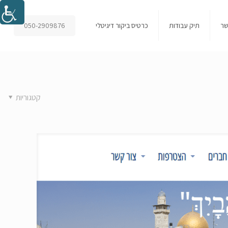
050-2909876
שר
תיק עבודות
כרטיס ביקור דיגיטלי
קטגוריות