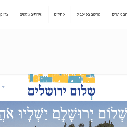
ום אתרים
פרסום בפייסבוק
מחירים
שירותים נוספים
צרו ק